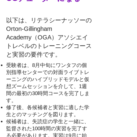
以下は、リテラシーナッソーの
Orton-Gillingham
Academy（OGA）アソシエイ
トレベルのトレーニングコース
と実習の要件です。
受験者は、8月中旬にワンタフの個
別指導センターでの対面ライブトレ
ーニングのハイブリッドモデルと仮
想ズームセッションを介して、1週
間の最初の30時間コースを完了しま
す。
修了後、各候補者と実習に適した学
生とのマッチングを図ります。
候補者は、失読症の学生と一緒に、
監督された100時間の実習を完了す
る必要があります。実習は9月に始