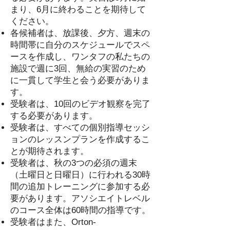
まり、6月に終わることを期待して
ください。
各候補者は、放課後、夕方、週末の
時間帯に自分のスケジュールでスペ
ースを作成し、ワンタフの私たちの
施設で週に3回、無給の実習のため
に一貫して学生と会う必要がありま
す。
受験者は、10回のビデオ観察を完了
する必要があります。
受験者は、すべての個別指導セッシ
ョンのレッスンプランを作成するこ
とが期待されます。
受験者は、秋の3つの必須の週末
（土曜日と日曜日）に行われる30時
間の追加トレーニングに参加する必
要があります。アソシエイトレベル
のコース全体は60時間の指導です。
受験者はまた、Orton-