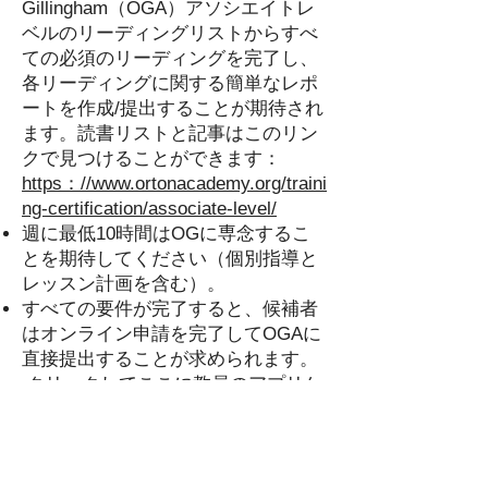
Gillingham（OGA）アソシエイトレ
ベルのリーディングリストからすべ
ての必須のリーディングを完了し、
各リーディングに関する簡単なレポ
ートを作成/提出することが期待され
ます。読書リストと記事はこのリン
クで見つけることができます：
https：//www.ortonacademy.org/traini
ng-certification/associate-level/
週に最低10時間はOGに専念するこ
とを期待してください（個別指導と
レッスン計画を含む）。
すべての要件が完了すると、候補者
はオンライン申請を完了してOGAに
直接提出することが求められます。
クリックして
ここに
教員のアプリケ
ーションをダウンロードします。