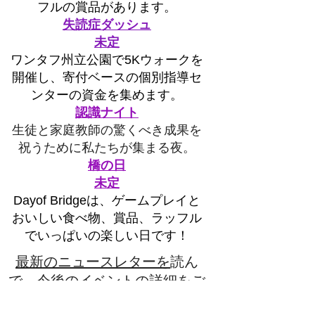
フルの賞品があります。
失読症ダッシュ
未定
ワンタフ州立公園で5Kウォークを
開催し、寄付ベースの個別指導セ
ンターの資金を集めます。
認識ナイト
生徒と家庭教師の驚くべき成果を
祝うために私たちが集まる夜。
橋の日
未定
Dayof Bridgeは、ゲームプレイと
おいしい食べ物、賞品、ラッフル
でいっぱいの楽しい日です！
最新のニュースレターを
読ん
で、今後のイベントの詳細をご
覧ください。