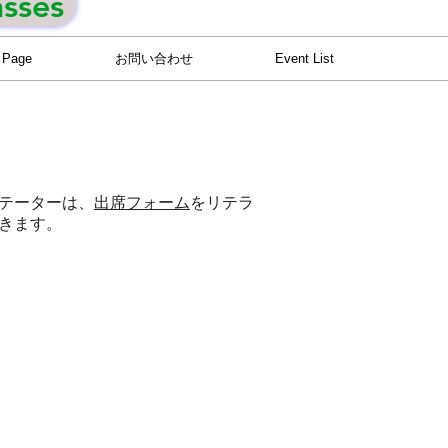
asses
 Page
お問い合わせ
Event List
テーターは、
出席フォーム
をリテラ
きます。