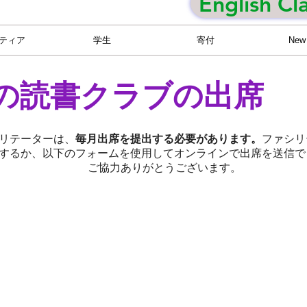
English Cl
ティア
学生
寄付
New
の読書クラブの出席
リテーターは、
毎月出席を提出する必要があります。
ファシリ
するか、以下のフォームを使用してオンラインで出席を送信で
ご協力ありがとうございます。