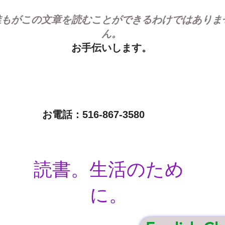
誰もがこの文章を読むことができるわけではありま
ん。
お手伝いします。
お電話：516-867-3580
読書。生活のため
に。