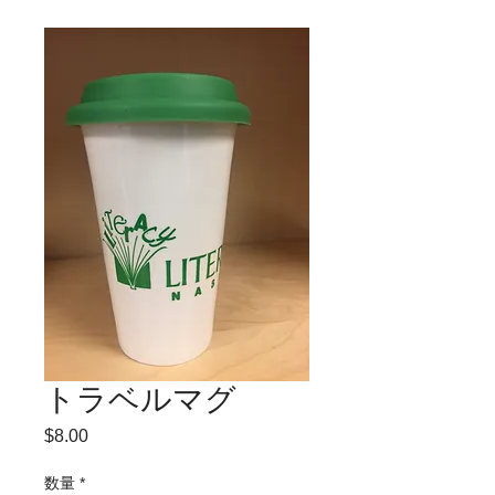
トラベルマグ
$8.00
価
格
数量
*